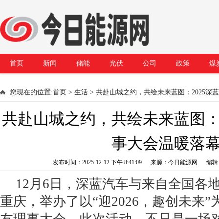
首页
新闻
储能
光伏
公司
政策
煤
您现在的位置:
首页
>
生活
> 共赴山城之约，共绘未来蓝图：2025深
共赴山城之约，共绘未来蓝图：2
事大会温暖落
发布时间：2025-12-12 下午 8:41:09 来源：今日能源网 编
12月6日，深蓝汽车与来自全国各地
重庆，举办了以“迎2026，趣创未来”