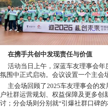
在携手共创中发现责任与价值
活动当日上午，深蓝车友理事会年
氛围中正式启动。会议设置一个主会
主会场回顾了2025车友理事会的发
户社群运营规划、权益保障及更多创
讨；分会场则分别就“引爆社群口碑的