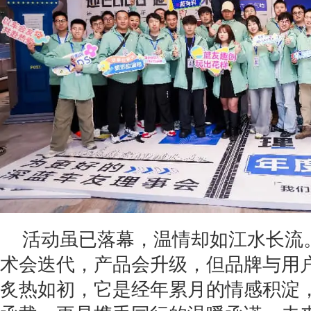
活动虽已落幕，温情却如江水长流
术会迭代，产品会升级，但品牌与用
炙热如初，它是经年累月的情感积淀