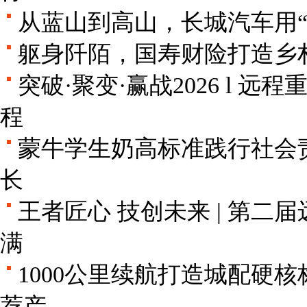
从蓝山到高山，长城汽车用
躯身阡陌，国寿财险打造乡
突破·聚变·赢战2026 l 
程
蒙牛学生奶高标准践行社会
长
王者匠心 技创未来 | 第二
满
1000公里续航打造城配硬
荐产