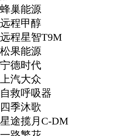
蜂巢能源
远程甲醇
远程星智T9M
松果能源
宁德时代
上汽大众
自救呼吸器
四季沐歌
星途揽月C-DM
一路繁花