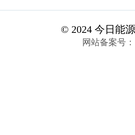
见证！Docbase凭卓
越品质
© 2024 今日能源网 A
网站备案号：