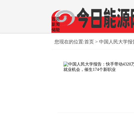
首页
新闻
储能
光伏
公司
您现在的位置:
首页
> 中国人民大学报
政策
煤炭
生活
科技
经济
风能
智能网联