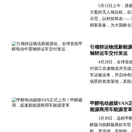
5月12日上午，
方案的无人拖拉机，在
示范，以科技助农——
耕新装备，为大国粮仓
引领轿运物流新能
轴轿运车交付发运
4月28日，全球
付浙江吉速物流并完成
车运输业务，开启绿色
场景的首发落地，其投
甲醇电动超级VAN
能源商用车能源变
3月30日，远程甲
醇版与驭醇版两款车型
航、宽温域、高智能、