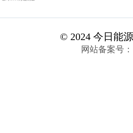
见证！Docbase凭卓
越品质
© 2024 今日能源网 A
网站备案号：