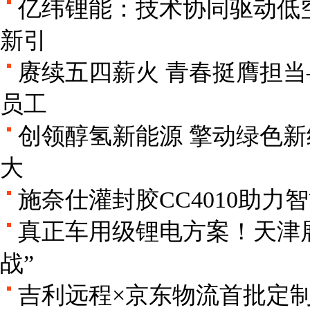
亿纬锂能：技术协同驱动低
新引
赓续五四薪火 青春挺膺担
员工
创领醇氢新能源 擎动绿色新
大
施奈仕灌封胶CC4010助
真正车用级锂电方案！天津
战”
吉利远程×京东物流首批定制