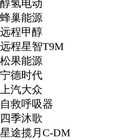
醇氢电动
蜂巢能源
远程甲醇
远程星智T9M
松果能源
宁德时代
上汽大众
自救呼吸器
四季沐歌
星途揽月C-DM