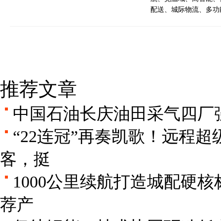
配送、城际物流、多功
推荐文章
中国石油长庆油田采气四厂
“22连冠”再奏凯歌！远程超
客，挺
1000公里续航打造城配硬
荐产