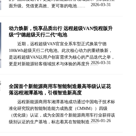
2026-03-31
面升级。凭借更高效、更可靠的电池……
动力焕新，悦享品质出行 远程超级VAN悦程版升
级“宁德超级天行二代”电池
近期，远程超级VAN官宣全系车型正式换装宁德
100kWh超级天行二代电池。此次核心动力的重磅焕新，
是远程超级VAN以用户创富需求为核心的产品迭代之举，
2026-03-31
更是对新能源轻客领域技术与体验的再度升……
全国首个新能源商用车智能制造最高等级认证花
落远程湘潭基地，引领智造新高度
远程新能源商用车湘潭基地成功通过中国电子技术标
准化研究院的智能制造能力成熟度（CMMM））四级
（优化级）认证，成为全国首个新能源商用车行业获得该
2026-01-26
级别认证的生产基地，标志着其在智能制造……