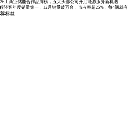
026工商业储能合作品牌榜，五大头部公司开启能源服务新机遇
程轻客年度销量第一，12月销量破万台，市占率超25%，每4辆就有
荐标签