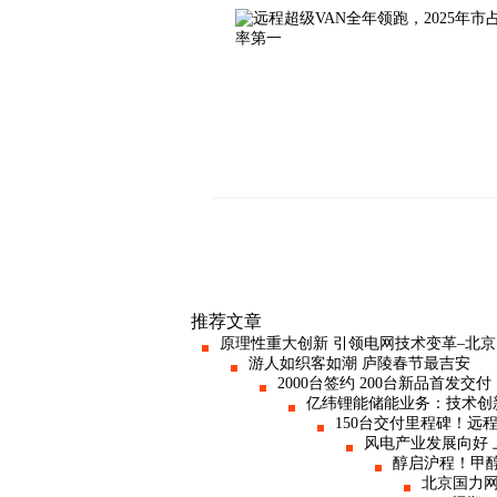
推荐文章
原理性重大创新 引领电网技术变革–北
游人如织客如潮 庐陵春节最吉安
2000台签约 200台新品首发
亿纬锂能储能业务：技术创
150台交付里程碑！
风电产业发展向好 
醇启沪程！甲
北京国力