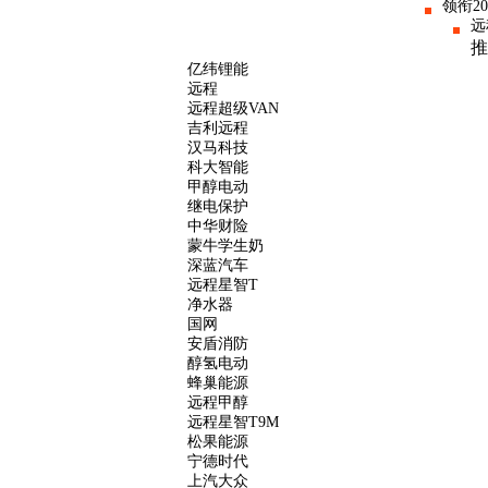
领衔2
远
推
亿纬锂能
远程
远程超级VAN
吉利远程
汉马科技
科大智能
甲醇电动
继电保护
中华财险
蒙牛学生奶
深蓝汽车
远程星智T
净水器
国网
安盾消防
醇氢电动
蜂巢能源
远程甲醇
远程星智T9M
松果能源
宁德时代
上汽大众