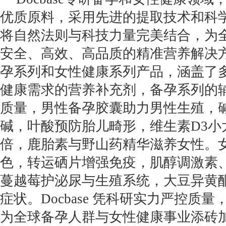
优质原料，采用先进的提取技术和科
将自然法则与科技力量完美结合，为
安全、高效、高品质的精准营养解决
孕系列和女性健康系列产品，涵盖了
健康需求的营养补充剂，备孕系列的辅酶
质量，男性备孕胶囊助力男性生殖，
碱，叶酸预防胎儿畸形，维生素D3小
倍，鹿胎素与野山药精华滋养女性。
色，转运硒片增强免疫，肌醇调激素
蔓越莓护泌尿与生殖系统，大豆异黄
症状。Docbase 凭科研实力严控质
为全球备孕人群与女性健康事业添砖加