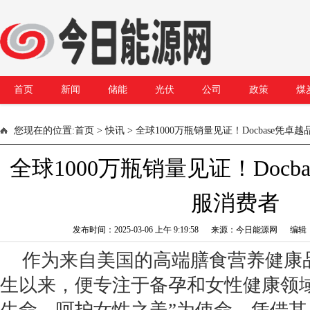
首页
新闻
储能
光伏
公司
政策
煤
您现在的位置:
首页
>
快讯
> 全球1000万瓶销量见证！Docbase凭卓
全球1000万瓶销量见证！Docb
服消费者
发布时间：2025-03-06 上午 9:19:58 来源：今日能源网 编
作为来自美国的高端膳食营养健康品牌
生以来，便专注于备孕和女性健康领