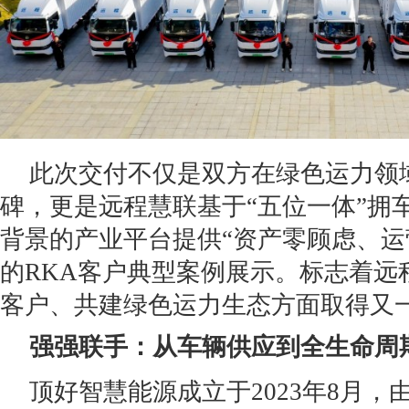
此次交付不仅是双方在绿色运力领
碑，更是远程慧联基于“五位一体”拥
背景的产业平台提供“资产零顾虑、运
的RKA客户典型案例展示。标志着远
客户、共建绿色运力生态方面取得又
强
强
联手：从车辆供应到全生命周
顶好智慧能源成立于2023年8月