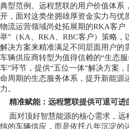
典型范例。远程慧联的用户价值体系
开，面对这类坐拥雄厚资金实力与优
物流运营领域尚处拓展期的RKA客户
举”（KA、RKA、RBC客户）策略
解决方案来精准满足不同层面用户的
车辆供应商转型为值得信赖的“生态服
车”环节，提供“五位一体”解决方案
命周期的生态服务体系，提升新能源
力。
精准赋能：
远程慧联
提供
可退可进
面对顶好智慧能源的核心需求，远
纯的车辆供应，而是依托八年沉淀的