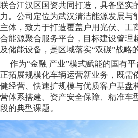
联合江汉区国资共同打造，具备坚实
力。公司定位为武汉清洁能源发展与
主体，致力于打造覆盖户用光伏、工
合能源聚合服务平台，目标建设管理超
及储能设备，是区域落实“双碳”战略
作为“金融 产业”模式赋能的国有
正拓展规模化车辆运营新业务，既需
健经营、快速扩规模与优质客户基盘
营体系搭建、资产安全保障、精准车
段的典型课题。