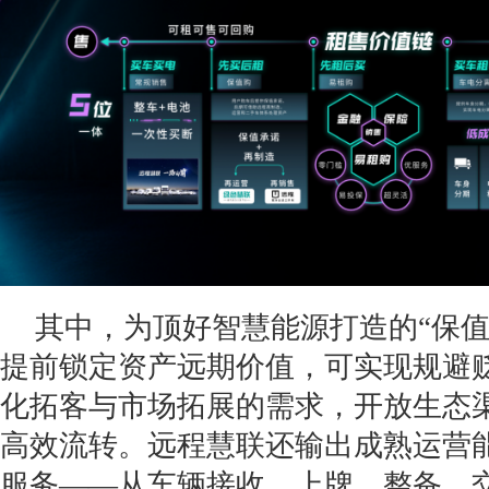
其中，为顶好智慧能源打造的“保值
提前锁定资产远期价值，可实现规避
化拓客与市场拓展的需求，开放生态
高效流转。远程慧联还输出成熟运营
服务——从车辆接收、上牌、整备、