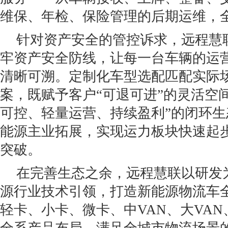
维保、年检、保险管理的后期运维，
针对资产安全的管控诉求，远程慧
牢资产安全防线，让每一台车辆的运
清晰可溯。定制化车型选配匹配实际
案，既赋予客户“可退可进”的灵活空
可控、轻量运营、持续盈利”的闭环
能源主业拓展，实现运力板块快速起
突破。
在完善生态之余，远程慧联以研发
源行业技术引领，打造新能源物流车
轻卡、小卡、微卡、中VAN、大VAN
全系产品布局，满足全城市物流场景