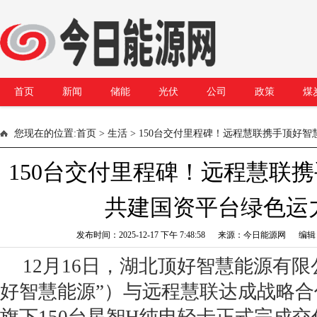
首页
新闻
储能
光伏
公司
政策
煤
您现在的位置:
首页
>
生活
> 150台交付里程碑！远程慧联携手顶好
150台交付里程碑！远程慧联
共建国资平台绿色运
发布时间：2025-12-17 下午 7:48:58 来源：今日能源网 编
12月16日，湖北顶好智慧能源有限
好智慧能源”）与远程慧联达成战略