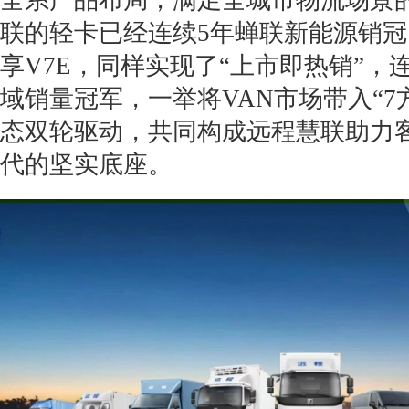
联的轻卡已经连续5年蝉联新能源销
享V7E，同样实现了“上市即热销”，
域销量冠军，一举将VAN市场带入“7
态双轮驱动，共同构成远程慧联助力
代的坚实底座。