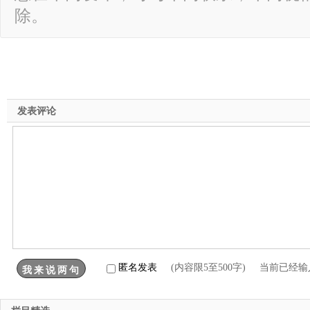
除。
发表评论
匿名发表
(内容限5至500字) 当前已经