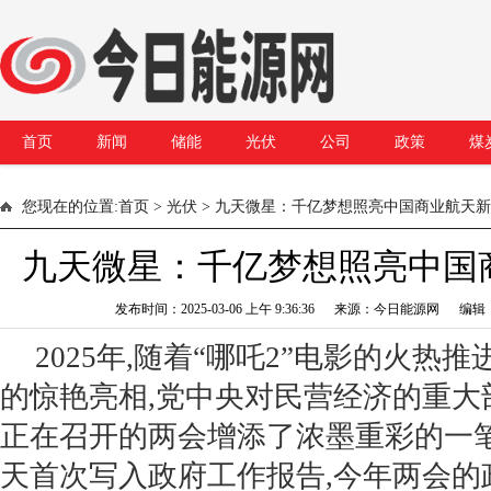
首页
新闻
储能
光伏
公司
政策
煤
您现在的位置:
首页
>
光伏
> 九天微星：千亿梦想照亮中国商业航天
九天微星：千亿梦想照亮中国
发布时间：2025-03-06 上午 9:36:36 来源：今日能源网 编
2025年,随着“哪吒2”电影的火热推进和
的惊艳亮相,党中央对民营经济的重大
正在召开的两会增添了浓墨重彩的一笔。
天首次写入政府工作报告,今年两会的