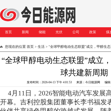
首页
新闻
储能
光伏
公司
政策
煤
您现在的位置:
首页
>
生活
> “全球甲醇电动生态联盟”成立，甲醇生
“全球甲醇电动生态联盟”成立
球共建新周期
发布时间：2026-04-13 下午 4:01:53 来源：今日能源网 编
4月11日，2026智能电动汽车发
开幕。吉利控股集团董事长李书福发