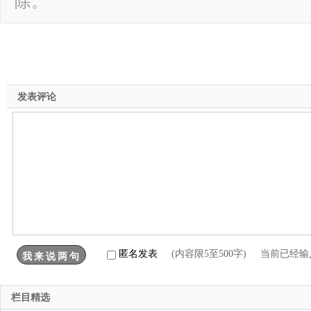
除。
发表评论
匿名发表
(内容限5至500字) 当前已经
栏目精选