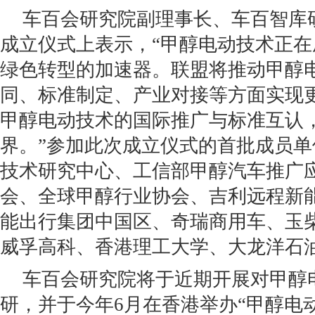
车百会研究院副理事长、车百智库
成立仪式上表示，“甲醇电动技术正
绿色转型的加速器。联盟将推动甲醇
同、标准制定、产业对接等方面实现
甲醇电动技术的国际推广与标准互认
界。”参加此次成立仪式的首批成员
技术研究中心、工信部甲醇汽车推广
会、全球甲醇行业协会、吉利远程新
能出行集团中国区、奇瑞商用车、玉
威孚高科、香港理工大学、大龙洋石
车百会研究院将于近期开展对甲醇
研，并于今年6月在香港举办“甲醇电动