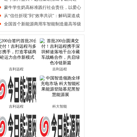
站式
蒙牛学生奶高标准践行社会责任，以爱心
护航
从“信任折现”到“效率共识”：解码渠道成
本的
全国首个新能源商用车智能制造最高等级
认证
吉利远程
吉利远程
吉利远程
科大智能