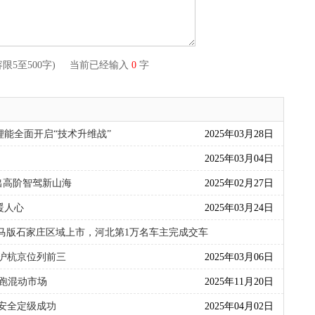
容限5至500字) 当前已经输入
0
字
能全面开启“技术升维战”
2025年03月28日
2025年03月04日
出高阶智驾新山海
2025年02月27日
暖人心
2025年03月24日
里马版石家庄区域上市，河北第1万名车主完成交车
2026年05月30日
 沪杭京位列前三
2025年03月06日
领跑混动市场
2025年11月20日
安全定级成功
2025年04月02日