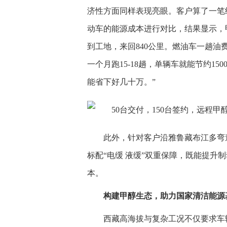
济性方面同样表现亮眼。客户算了一笔
动车的能源成本进行对比，结果显示，
到工地，来回840公里。燃油车一趟油费约
一个月跑15-18趟，单辆车就能节约150
能省下好几十万。”
此外，针对客户沿雅鲁藏布江多弯
标配“电缓 液缓”双重保障，既能提升
本。
构建甲醇生态，助力国家清洁能源
西藏高海拔与复杂工况不仅要求车