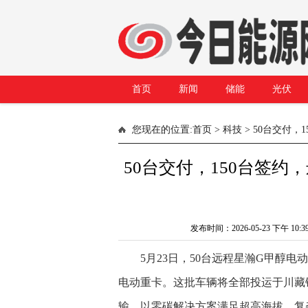
首页
新闻
储能
光伏
您现在的位置:
首页
>
科技
> 50台交付
50台交付，150台签
发布时间：2026-05-23 下午
5月23日，50台远程星瀚G甲醇
电动重卡。这批车辆将全部投运于川藏
输，以零碳解决方案满足超高海拔、复