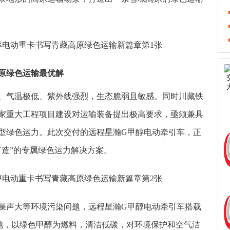
原绿色运输最优解
薄、气温极低、紫外线强烈，生态脆弱且敏感。同时川藏铁
家重大工程项目建设对运输装备提出极高要求，亟须兼具
型绿色运力。此次交付的远程星瀚G甲醇电动牵引车，正
打造”的专属绿色运力解决方案。
噪声大等环境污染问题，远程星瀚G甲醇电动牵引车搭载
玄武电池，以绿色甲醇为燃料，清洁低碳，对环境保护和空气洁