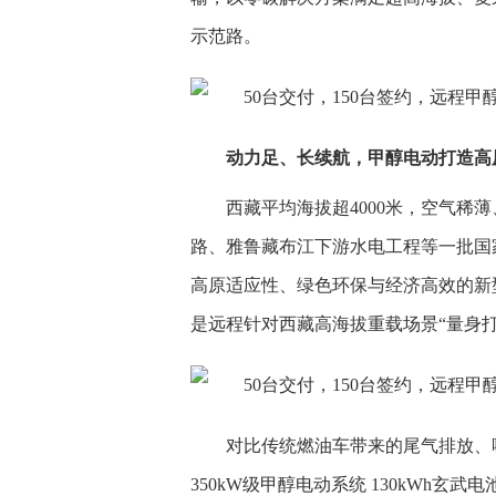
示范路。
动力足、长续航，甲醇电动打造高
西藏平均海拔超4000米，空气稀
路、雅鲁藏布江下游水电工程等一批国
高原适应性、绿色环保与经济高效的新
是远程针对西藏高海拔重载场景“量身
对比传统燃油车带来的尾气排放、
350kW级甲醇电动系统 130kWh