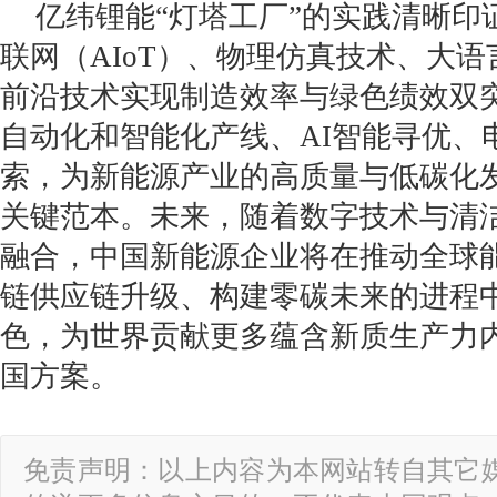
亿纬锂能“灯塔工厂”的实践清晰印
联网（AIoT）、物理仿真技术、大语
前沿技术实现制造效率与绿色绩效双
自动化和智能化产线、AI智能寻优、
索，为新能源产业的高质量与低碳化
关键范本。未来，随着数字技术与清
融合，中国新能源企业将在推动全球
链供应链升级、构建零碳未来的进程
色，为世界贡献更多蕴含新质生产力
国方案。
免责声明：以上内容为本网站转自其它