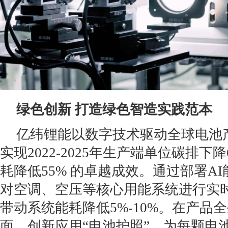
绿色创新 打造绿色智造实践范本
亿纬锂能以数字技术驱动全球电池
实现2022-2025年生产端单位碳排下
耗降低55% 的卓越成效。通过部署A
对空调、空压等核心用能系统进行实
带动系统能耗降低5%-10%。在产品
面，创新应用“电池护照”，为每颗电