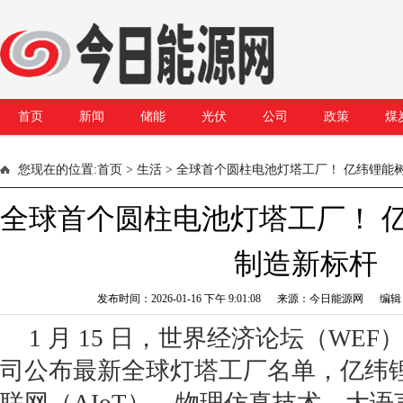
首页
新闻
储能
光伏
公司
政策
煤
您现在的位置:
首页
>
生活
> 全球首个圆柱电池灯塔工厂！ 亿纬锂能
全球首个圆柱电池灯塔工厂！ 
制造新标杆
发布时间：2026-01-16 下午 9:01:08 来源：今日能源网 编
1 月 15 日，世界经济论坛（WE
司公布最新全球灯塔工厂名单，亿纬