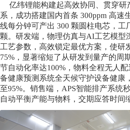
亿纬锂能构建起高效协同、贯穿研
系，成功搭建国内首条 300ppm 高速
线每分钟可产出 300 颗圆柱电芯，工
颗。研发端，物理仿真与AI工艺模型
工艺参数，高效锁定最优方案，使研
75%，显著缩短了从研发到量产的周
节自动化率达100%，物料全程无人配
备健康预测系统全天候守护设备健康
至95%。销售端，APS智能排产系统
自动平衡产能与物料，交期应答时间缩